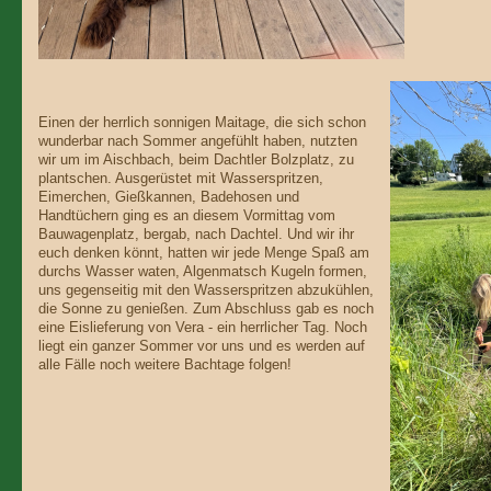
Einen der herrlich sonnigen Maitage, die sich schon
wunderbar nach Sommer angefühlt haben, nutzten
wir um im Aischbach, beim Dachtler Bolzplatz, zu
plantschen. Ausgerüstet mit Wasserspritzen,
Eimerchen, Gießkannen, Badehosen und
Handtüchern ging es an diesem Vormittag vom
Bauwagenplatz, bergab, nach Dachtel. Und wir ihr
euch denken könnt, hatten wir jede Menge Spaß am
durchs Wasser waten, Algenmatsch Kugeln formen,
uns gegenseitig mit den Wasserspritzen abzukühlen,
die Sonne zu genießen. Zum Abschluss gab es noch
eine Eislieferung von Vera - ein herrlicher Tag. Noch
liegt ein ganzer Sommer vor uns und es werden auf
alle Fälle noch weitere Bachtage folgen!