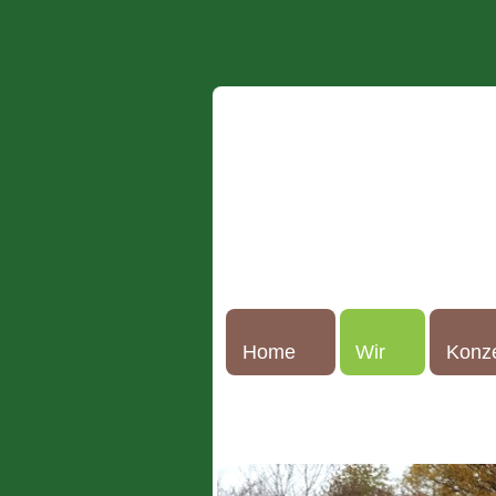
Home
Wir
Konz