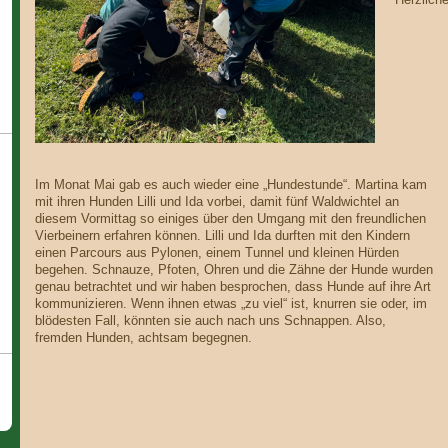
Herzlich
Im Monat Mai gab es auch wieder eine „Hundestunde“. Martina kam
mit ihren Hunden Lilli und Ida vorbei, damit fünf Waldwichtel an
diesem Vormittag so einiges über den Umgang mit den freundlichen
Vierbeinern erfahren können. Lilli und Ida durften mit den Kindern
einen Parcours aus Pylonen, einem Tunnel und kleinen Hürden
begehen. Schnauze, Pfoten, Ohren und die Zähne der Hunde wurden
genau betrachtet und wir haben besprochen, dass Hunde auf ihre Art
kommunizieren. Wenn ihnen etwas „zu viel“ ist, knurren sie oder, im
blödesten Fall, könnten sie auch nach uns Schnappen. Also,
fremden Hunden, achtsam begegnen.