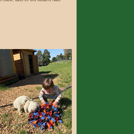
en Dank, dass ihr uns bedacht habt!