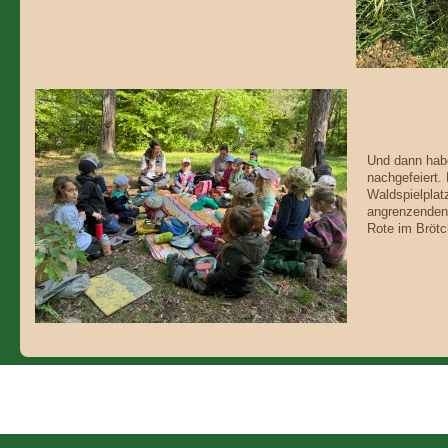
Und dann hab
nachgefeiert.
Waldspielplat
angrenzenden 
Rote im Brötc