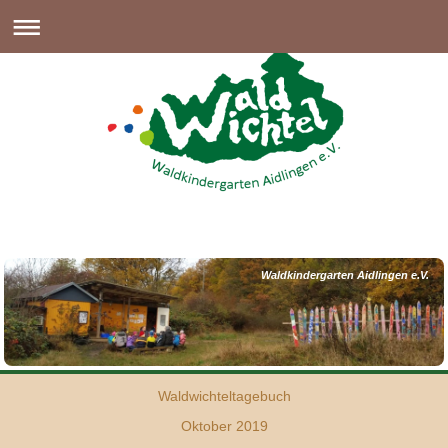
Waldkindergarten Aidlingen e.V.
Waldwichteltagebuch
Oktober 2019