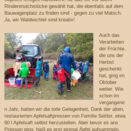
Rindenmulchstücke gewählt hat, die ebenfalls auf dem
Bauwagenplatz zu finden sind - gegen zu viel Matsch.
Ja, wir Waldwichtel sind kreativ!
Auch das
Verarbeiten
der Früchte,
die uns der
Herbst
geschenkt
hat, ging im
Oktober
weiter. Wie
schon im
vergangene
n Jahr, hatten wir die tolle Gelegenheit, Dank der alten,
restaurierten Apfelsaftpressen von Familie Seitter, etwa
60 l Apfelsaft selbst herzustellen. Aber bevor es ans
Pressen ging, hieß es erst einmal Äpfel aufsammeln.