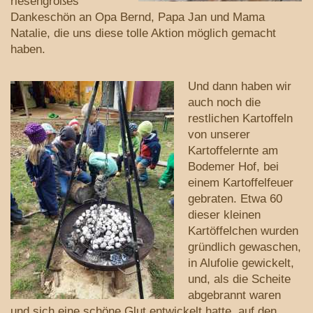
riesengroßes
Dankeschön an Opa Bernd, Papa Jan und Mama
Natalie, die uns diese tolle Aktion möglich gemacht
haben.
Und dann haben wir
auch noch die
restlichen Kartoffeln
von unserer
Kartoffelernte am
Bodemer Hof, bei
einem Kartoffelfeuer
gebraten. Etwa 60
dieser kleinen
Kartöffelchen wurden
gründlich gewaschen,
in Alufolie gewickelt,
und, als die Scheite
abgebrannt waren
und sich eine schöne Glut entwickelt hatte, auf den