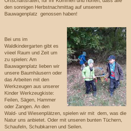
Ortschaftsräten, für ihr Kommen und hoffen, dass alle
den sonnigen Herbstnachmittag auf unserem
Bauwagenplatz genossen haben!
Bei uns im
Waldkindergarten gibt es
viieel Raum und Zeit um
zu spielen: Am
Bauwagenplatz lieben wir
unsere Baumhäusern oder
das Arbeiten mit den
Werkzeugen aus unserer
Kinder Werkzeugkiste:
Feilen, Sägen, Hammer
oder Zangen. An den
Wald- und Wiesenplätzen, spielen wir mit dem, was die
Natur uns anbietet. Oder mit unseren bunten Tüchern,
Schaufeln, Schubkarren und Seilen.