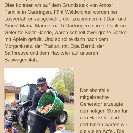
Dies konnten wir auf dem Grundstück von Amos‘
Familie in Gärtringen. Fünf Waldwichtel worden per
Losverfahren ausgewählt, die, zusammen mit Dani und
Amos‘ Mama Marion, nach Gärtringen fuhren. Dank so
vieler fleißiger Hände, waren schnell zwei große Säcke
mit Äpfeln gefüllt. Und so rollte dann nach dem
Morgenkreis, der Traktor, mit Opa Bernd, der
Saftpresse und dem Häcksler auf unseren
Bauwagenplatz.
Der ebenfalls
mitgebrachte
Generator erzeugte
den nötigen Strom für
den Häcksler und
dort hinein warfen wir
die vielen Äpfel. Die