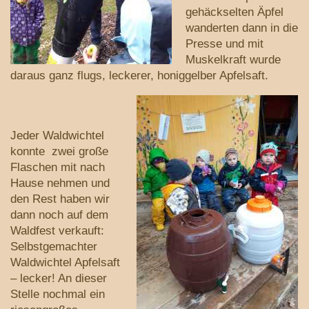
gehäckselten Äpfel
wanderten dann in die
Presse und mit
Muskelkraft wurde
daraus ganz flugs, leckerer, honiggelber Apfelsaft.
Jeder Waldwichtel
konnte zwei große
Flaschen mit nach
Hause nehmen und
den Rest haben wir
dann noch auf dem
Waldfest verkauft:
Selbstgemachter
Waldwichtel Apfelsaft
– lecker! An dieser
Stelle nochmal ein