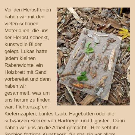
Vor den Herbstferien
haben wir mit den
vielen schönen
Materialien, die uns
der Herbst schenkt,
kunstvolle Bilder
gelegt. Lukas hatte
jedem kleinen
Rabenwichtel ein
Holzbrett mit Sand
vorbereitet und dann
haben wir
gesammelt, was um
uns herum zu finden
war: Fichtenzapfen,
Kiefernzapfen, buntes Laub, Hagebutten oder die
schwarzen Beeren von Hartriegel und Liguster. Dann
haben wir uns an die Arbeit gemacht: Hier seht ihr
Sophies fertiges Kunstwerk, für das sie vor allem