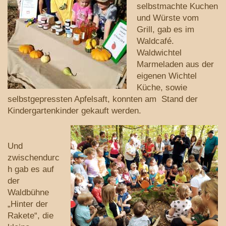
selbstmachte Kuchen
und Würste vom
Grill, gab es im
Waldcafé.
Waldwichtel
Marmeladen aus der
eigenen Wichtel
Küche, sowie
selbstgepressten Apfelsaft, konnten am Stand der
Kindergartenkinder gekauft werden.
Und
zwischendurc
h gab es auf
der
Waldbühne
„Hinter der
Rakete“, die