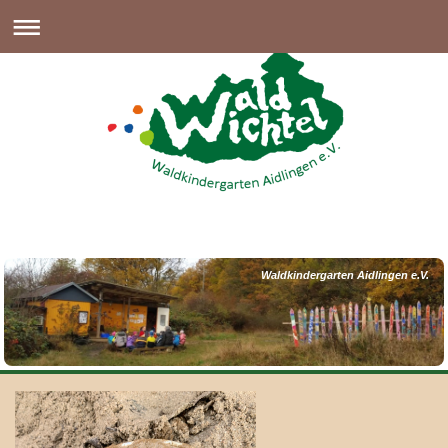
Waldkindergarten Aidlingen e.V.