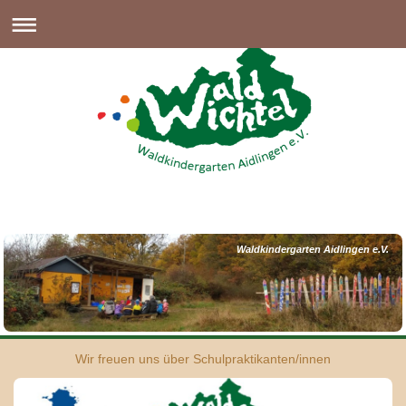
Waldkindergarten Aidlingen e.V.
Wir freuen uns über Schulpraktikanten/innen