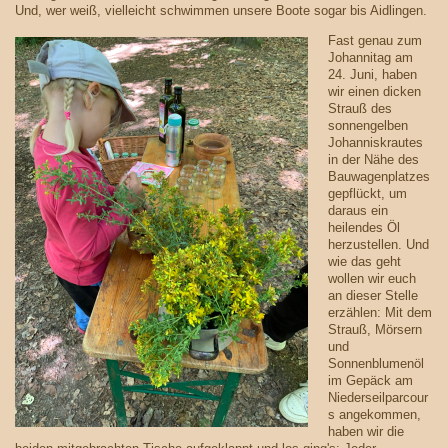
Und, wer weiß, vielleicht schwimmen unsere Boote sogar bis Aidlingen.
Fast genau zum
Johannitag am
24. Juni, haben
wir einen dicken
Strauß des
sonnengelben
Johanniskrautes
in der Nähe des
Bauwagenplatzes
gepflückt, um
daraus ein
heilendes Öl
herzustellen. Und
wie das geht
wollen wir euch
an dieser Stelle
erzählen: Mit dem
Strauß, Mörsern
und
Sonnenblumenöl
im Gepäck am
Niederseilparcour
s angekommen,
haben wir die