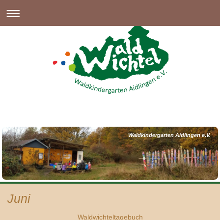
Waldkindergarten Aidlingen e.V.
Juni
Waldwichteltagebuch