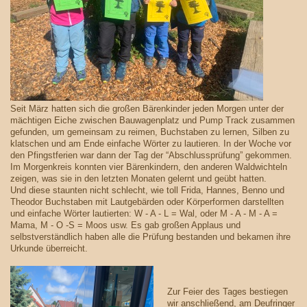
Seit März hatten sich die großen Bärenkinder jeden Morgen unter der
mächtigen Eiche zwischen Bauwagenplatz und Pump Track zusammen
gefunden, um gemeinsam zu reimen, Buchstaben zu lernen, Silben zu
klatschen und am Ende einfache Wörter zu lautieren. In der Woche vor
den Pfingstferien war dann der Tag der “Abschlussprüfung” gekommen.
Im Morgenkreis konnten vier Bärenkindern, den anderen Waldwichteln
zeigen, was sie in den letzten Monaten gelernt und geübt hatten.
Und diese staunten nicht schlecht, wie toll Frida, Hannes, Benno und
Theodor Buchstaben mit Lautgebärden oder Körperformen darstellten
und einfache Wörter lautierten: W - A - L = Wal, oder M - A - M - A =
Mama, M - O -S = Moos usw. Es gab großen Applaus und
selbstverständlich haben alle die Prüfung bestanden und bekamen ihre
Urkunde überreicht.
Zur Feier des Tages bestiegen
wir anschließend, am Deufringer