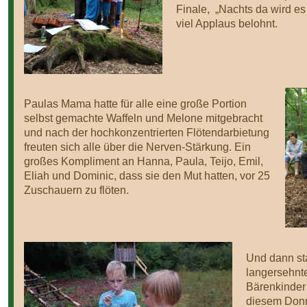
Finale, „Nachts da wird e
viel Applaus belohnt.
Paulas Mama hatte für alle eine große Portion
selbst gemachte Waffeln und Melone mitgebracht
und nach der hochkonzentrierten Flötendarbietung
freuten sich alle über die Nerven-Stärkung. Ein
großes Kompliment an Hanna, Paula, Teijo, Emil,
Eliah und Dominic, dass sie den Mut hatten, vor 25
Zuschauern zu flöten.
Und dann sta
langersehnt
Bärenkinder 
diesem Donn