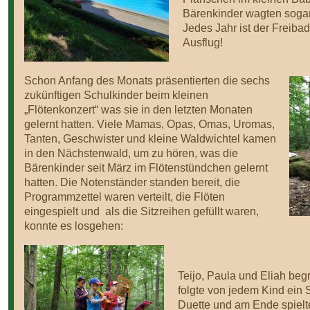
Bärenkinder wagten soga
Jedes Jahr ist der Freib
Ausflug!
Schon Anfang des Monats präsentierten die sechs
zukünftigen Schulkinder beim kleinen
„Flötenkonzert“ was sie in den letzten Monaten
gelernt hatten. Viele Mamas, Opas, Omas, Uromas,
Tanten, Geschwister und kleine Waldwichtel kamen
in den Nächstenwald, um zu hören, was die
Bärenkinder seit März im Flötenstündchen gelernt
hatten. Die Notenständer standen bereit, die
Programmzettel waren verteilt, die Flöten
eingespielt und als die Sitzreihen gefüllt waren,
konnte es losgehen:
Teijo, Paula und Eliah beg
folgte von jedem Kind ein
Duette und am Ende spiel