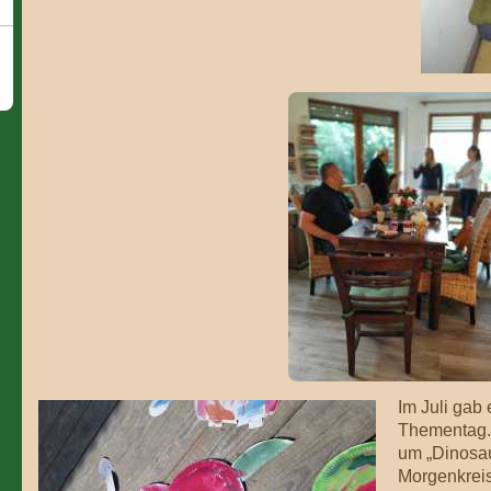
Im Juli gab
Thementag. 
um „Dinosau
Morgenkrei