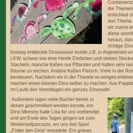
Containersc
die Themen-
entschied si
das Thema „
wir zuerst 
diese urzeit
heraus, das
richtige Din
bislang entdeckte Dinosaurier wurde z.B. in Argentinien ent
LKW, schwer wie eine Herde Elefanten und sieben Stockw
Stacheln, manche fraßen nur Pflanzen und hatten sehr lan
Bäume zu reichen. Andere fraßen Fleisch. Viele in der 
beisteuern. Nachdem wir in der Theorie so einiges erfahre
machen einen kleinen Dino selber zu machen. Aus Pappte
im Laufe des Vormittages ein ganzes Dinorudel.
Außerdem lagen viele Bücher bereit, in
denen geschmökert werden konnte, ein
Dino Memory hatte Lilia für uns vorbereitet
und am Ende des Tages gingen wir zum
Niederseilparcours, wo uns das Spiel
„Fütter den Dino“ erwartete. Ein grüner,