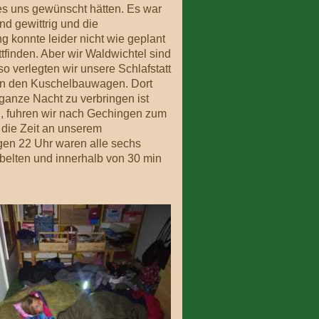
 es uns gewünscht hätten. Es war
nd gewittrig und die
 konnte leider nicht wie geplant
ttfinden. Aber wir Waldwichtel sind
so verlegten wir unsere Schlafstatt
in den Kuschelbauwagen. Dort
ganze Nacht zu verbringen ist
, fuhren wir nach Gechingen zum
die Zeit an unserem
gen 22 Uhr waren alle sechs
bbelten und innerhalb von 30 min