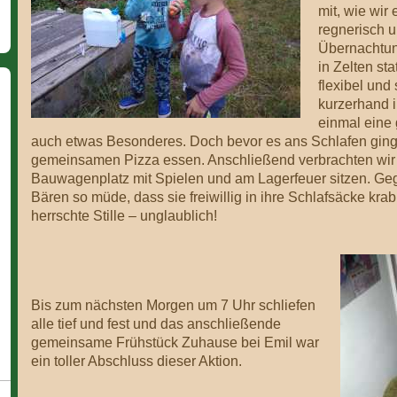
mit, wie wir
regnerisch u
Übernachtung
in Zelten sta
flexibel und 
kurzerhand 
einmal eine 
auch etwas Besonderes. Doch bevor es ans Schlafen ging
gemeinsamen Pizza essen. Anschließend verbrachten wir 
Bauwagenplatz mit Spielen und am Lagerfeuer sitzen. Ge
Bären so müde, dass sie freiwillig in ihre Schlafsäcke kra
herrschte Stille – unglaublich!
Bis zum nächsten Morgen um 7 Uhr schliefen
alle tief und fest und das anschließende
gemeinsame Frühstück Zuhause bei Emil war
ein toller Abschluss dieser Aktion.