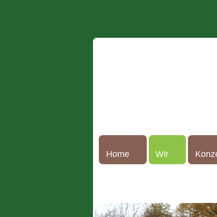
Home
Wir
Konz