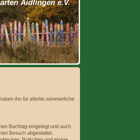
rten Aidlingen e.V.
aben ihn für allerlei sommerliche
nen Bachtag eingelegt und auch
nen Besuch abgestattet.
bybecken, Rutschen und einige