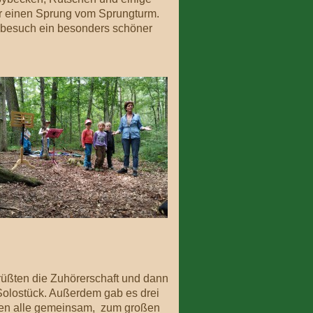
r einen Sprung vom Sprungturm.
adbesuch ein besonders schöner
rüßten die Zuhörerschaft und dann
 Solostück. Außerdem gab es drei
ten alle gemeinsam, zum großen