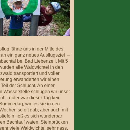
flug führte uns in der Mitte des
an ein ganz neues Ausflugsziel –
bachtal bei Bad Liebenzell. Mit 5
urden alle Waldwichtel in den
wald transportiert und voller
erung erwanderten wir einen
 Teil der Schlucht. An einer
 Wasserstelle schlugen wir unser
uf. Leider war dieser Tag kein
Sommertag, wie es sie in den
 Wochen so oft gab, aber auch mit
iefeln ließ es sich wunderbar
en Bachlauf waten. Steinbrücken
sehr viele Waldwichtel sehr nass.