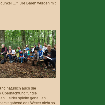
s dunkel …“. Die Bären wurden mit
nd natürlich auch die
e Übernachtung für die
an. Leider spielte genau an
erstagabend das Wetter nicht so