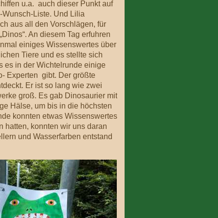
hiffen u.a. auch dieser Punkt auf
Wunsch-Liste. Und Lilia
ch aus all den Vorschlägen, für
Dinos“. An diesem Tag erfuhren
einmal einiges Wissenswertes über
lichen Tiere und es stellte sich
s es in der Wichtelrunde einige
o- Experten gibt. Der größte
deckt. Er ist so lang wie zwei
erke groß. Es gab Dinosaurier mit
ge Hälse, um bis in die höchsten
Runde konnten etwas Wissenswertes
n hatten, konnten wir uns daran
llern und Wasserfarben entstand