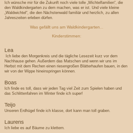
Ich wünsche mir für die Zukunft noch viele tolle „Wichtelfamilien“, die
den Waldkindergarten zu dem machen, was er ist. Und viele kleine
„Waldwichtel“, die den Nächstenwald familiär und herzlich, zu allen
Jahreszeiten erleben dürfen.
Was gefällt uns am Waldkindergarten...
Kinderstimmen:
Lea
Ich liebe den Morgenkreis und die tägliche Lesezeit kurz vor dem
Nachhause gehen. Außerdem das Matschen und wenn wir uns im
Herbst mit dem Rechen einen riesengroßen Blätterhaufen bauen, in den
wir von der Wippe hineinspringen können.
Boas
Ich finde es toll, dass wir jeden Tag viel Zeit zum Spielen haben und
das Schlittenfahren im Winter finde ich super!
Teijo
Unseren Erdhügel finde ich klasse, dort kann man toll graben.
Laurens
Ich liebe es auf Bäume zu klettern.