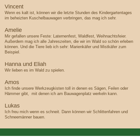
Vincent
Wenn es kalt ist, können wir die letzte Stunden des Kindergartentages
im beheizten Kuschelbauwagen verbringen, das mag ich sehr.
Amelie
Mir gefallen unsere Feste: Laternenfest, Waldfest, Weihnachtsfeier.
Außerdem mag ich alle Jahreszeiten, die wir im Wald so schön erleben
können. Und die Tiere lieb ich sehr: Marienkäfer und Mistkäfer zum
Beispiel.
Hanna und Eliah
Wir lieben es im Wald zu spielen.
Amos
Ich finde unsere Werkzeugkisten toll in denen es Sägen, Feilen oder
Hämmer gibt, mit denen ich am Bauwagenplatz werkeln kann.
Lukas
Ich freu mich wenn es schneit. Dann können wir Schlittenfahren und
Schneemänner bauen.