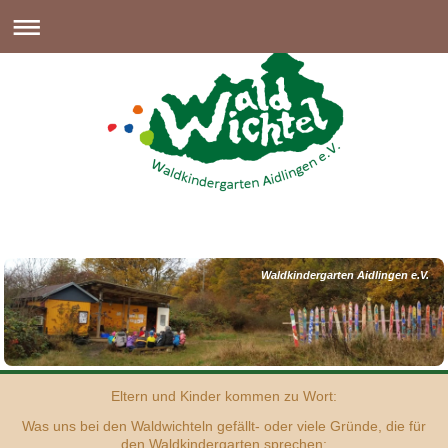
Waldkindergarten Aidlingen e.V.
Eltern und Kinder kommen zu Wort:
Was uns bei den Waldwichteln gefällt- oder viele Gründe, die für
den Waldkindergarten sprechen: