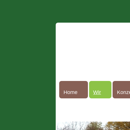
Home
Wir
Konz