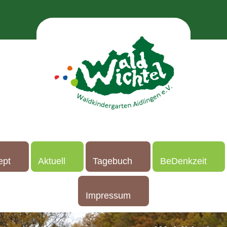
ept
Aktuell
Tagebuch
BeDenkzeit
Impressum