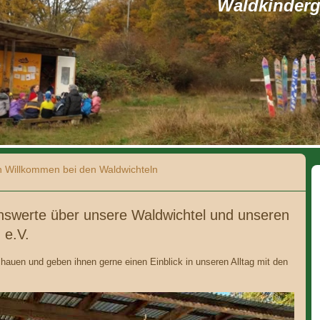
Waldkinderga
h Willkommen bei den Waldwichteln
enswerte über unsere Waldwichtel und unseren
 e.V.
chauen und geben ihnen gerne einen Einblick in unseren Alltag mit den