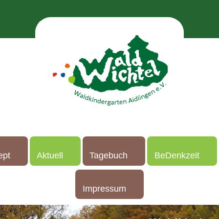
ept
Aktuell
Tagebuch
BeDenkzeit
Impressum