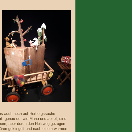
ns auch noch auf Herbergssuche
rt, genau so, wie Maria und Josef, sind
ehem, aber durch den Holzweg gezogen
Türen geklingelt und nach einem warmen