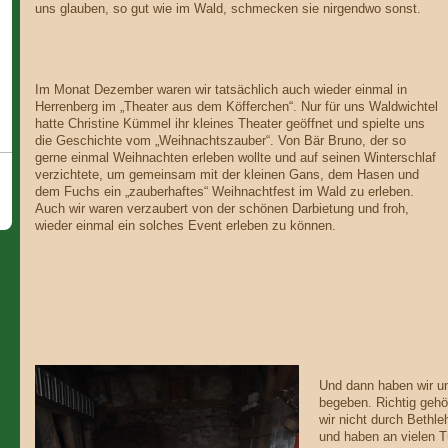
uns glauben, so gut wie im Wald, schmecken sie nirgendwo sonst.
Im Monat Dezember waren wir tatsächlich auch wieder einmal in
Herrenberg im „Theater aus dem Köfferchen“. Nur für uns Waldwichtel
hatte Christine Kümmel ihr kleines Theater geöffnet und spielte uns
die Geschichte vom „Weihnachtszauber“. Von Bär Bruno, der so
gerne einmal Weihnachten erleben wollte und auf seinen Winterschlaf
verzichtete, um gemeinsam mit der kleinen Gans, dem Hasen und
dem Fuchs ein „zauberhaftes“ Weihnachtfest im Wald zu erleben.
Auch wir waren verzaubert von der schönen Darbietung und froh,
wieder einmal ein solches Event erleben zu können.
Und dann haben wir u
begeben. Richtig gehö
wir nicht durch Bethl
und haben an vielen 