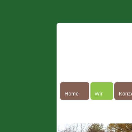
Home
Wir
Konz