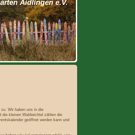
rten Aidlingen e.V.
zu. Wir haben uns in die
 die kleinen Waldwichtel zählen die
ventskalender geöffnet werden kann und